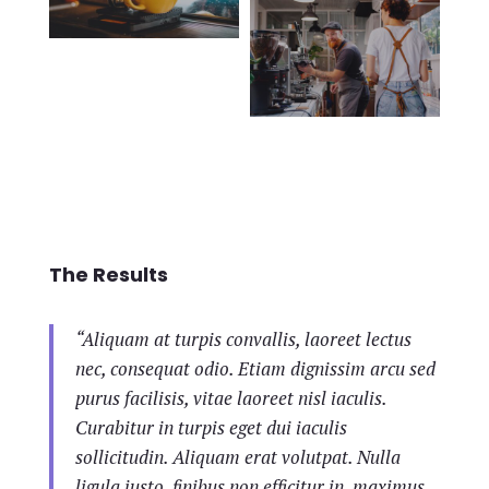
The Results
“Aliquam at turpis convallis, laoreet lectus
nec, consequat odio. Etiam dignissim arcu sed
purus facilisis, vitae laoreet nisl iaculis.
Curabitur in turpis eget dui iaculis
sollicitudin. Aliquam erat volutpat. Nulla
ligula justo, finibus non efficitur in, maximus