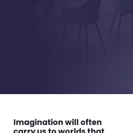
Cafe Shop
Imagination will often
carry us to worlds that