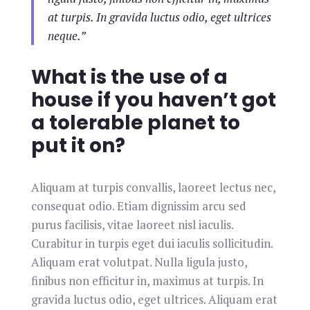
at turpis. In gravida luctus odio, eget ultrices
neque.”
What is the use of a
house if you haven’t got
a tolerable planet to
put it on?
Aliquam at turpis convallis, laoreet lectus nec,
consequat odio. Etiam dignissim arcu sed
purus facilisis, vitae laoreet nisl iaculis.
Curabitur in turpis eget dui iaculis sollicitudin.
Aliquam erat volutpat. Nulla ligula justo,
finibus non efficitur in, maximus at turpis. In
gravida luctus odio, eget ultrices. Aliquam erat