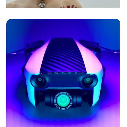
Sasha Tattooing