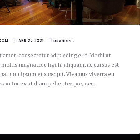
COM
ABR 27 2021
BRANDING
 amet, consectetur adipiscing elit. Morbi ut
mollis magna nec ligula aliquam, ac cursus est
utpat non ipsum et suscipit. Vivamus viverra eu
s auctor ex ut diam pellentesque, nec...