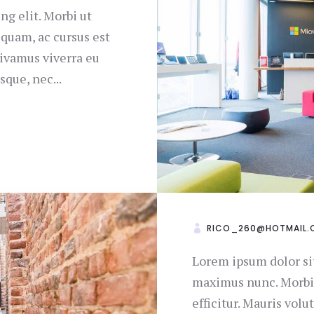
ng elit. Morbi ut
quam, ac cursus est
Vivamus viverra eu
sque, nec...
RICO_260@HOTMAIL.
Lorem ipsum dolor sit
maximus nunc. Morbi 
efficitur. Mauris vol