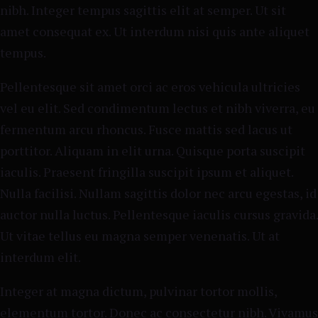
nibh. Integer tempus sagittis elit at semper. Ut sit
amet consequat ex. Ut interdum nisi quis ante aliquet
tempus.
Pellentesque sit amet orci ac eros vehicula ultricies
vel eu elit. Sed condimentum lectus et nibh viverra, eu
fermentum arcu rhoncus. Fusce mattis sed lacus ut
porttitor. Aliquam in elit urna. Quisque porta suscipit
iaculis. Praesent fringilla suscipit ipsum et aliquet.
Nulla facilisi. Nullam sagittis dolor nec arcu egestas, id
auctor nulla luctus. Pellentesque iaculis cursus gravida.
Ut vitae tellus eu magna semper venenatis. Ut at
interdum elit.
Integer at magna dictum, pulvinar tortor mollis,
elementum tortor. Donec ac consectetur nibh. Vivamus