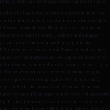
Duis in purus quis est feugiat scelerisque et ut augue.
Proin vel aliquet erat, lobortis elementum diam. Sed
mattis dolor vitae lectus dictum rutrum. Duis sodales
felis a accumsan luctus. Nam metus ex, tristique at
hendrerit a, sagittis ut est. Curabitur nulla magna,
gravida in vestibulum non, ullamcorper id dui.
Pellentesque vel ornare enim. Cras euismod leo quis
imperdiet venenatis. Donec sed sapien sit amet tortor
pellentesque condimentum. Ut convallis nisi et augue
lacinia maximus nec sit amet est. Vivamus feugiat,
metus quis viverra tempus, dui velit ultricies odio,
eget mollis lacus purus et sem. Vivamus id mauris
nunc. Vivamus ullamcorper tempor velit, vel hendrerit
ligula sollicitudin sed. Cras efficitur massa et neque
consectetur scelerisque. Nullam imperdiet nulla vitae