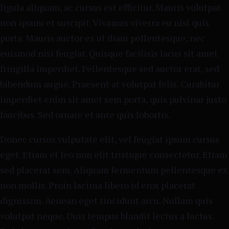
ligula aliquam, ac cursus est efficitur. Mauris volutpat
non ipsum et suscipit. Vivamus viverra eu nisl quis
porta. Mauris auctor ex ut diam pellentesque, nec
euismod nisi feugiat. Quisque facilisis lacus sit amet
fringilla imperdiet. Pellentesque sed auctor erat, sed
bibendum augue. Praesent at volutpat felis. Curabitur
imperdiet enim sit amet sem porta, quis pulvinar justo
faucibus. Sed ornare et ante quis lobortis.
Donec cursus vulputate elit, vel feugiat ipsum cursus
eget. Etiam et leo non elit tristique consectetur. Etiam
sed placerat sem. Aliquam fermentum pellentesque ex
non mollis. Proin lacinia libero id eros placerat
dignissim. Aenean eget tincidunt arcu. Nullam quis
volutpat neque. Duis tempus blandit lectus a luctus.