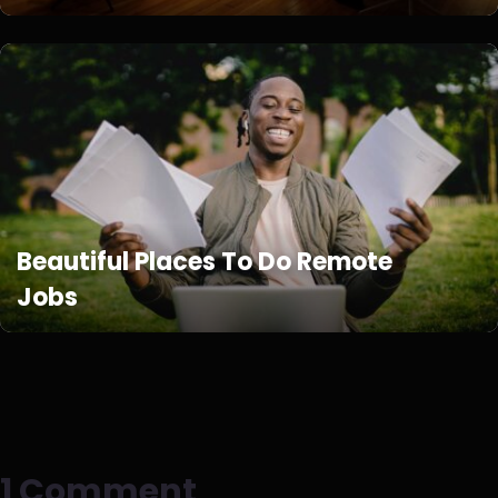
Beautiful Places To Do Remote
Jobs
1 Comment