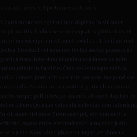
lacus ultricies, vel pretium ex ultricies.
Mauris vulputate eget mi non dapibus. In sit amet
turpis mattis, finibus sem consequat, sagittis risus. Ut
interdum suscipit mi sit amet sodales. Ut facilisis nisl
lectus. Praesent vel sem nec lectus auctor posuere ac
gravida risus. Interdum et malesuada fames ac ante
ipsum primis in faucibus. Cras pellentesque nibh ac
nulla laoreet, porta ultrices ante posuere. Suspendisse
a orci nulla. Mauris cursus, ante at porta elementum,
metus neque pellentesque mauris, sit amet dapibus ex
est eu libero. Quisque vehicula eu lectus non interdum.
In sit amet nisl ante. Proin suscipit, elit non mollis
efficitur, massa enim eleifend velit, a suscipit justo
erat a justo. Nunc vitae pharetra augue, et rhoncus