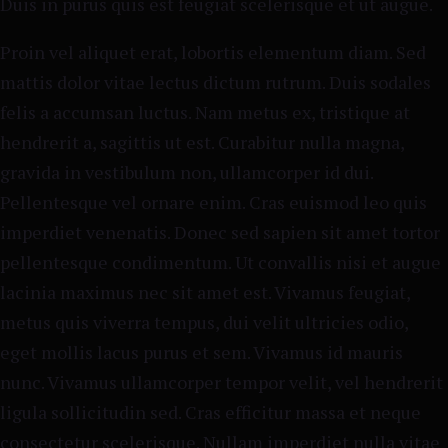
Duis in purus quis est feugiat scelerisque et ut augue.
Proin vel aliquet erat, lobortis elementum diam. Sed
mattis dolor vitae lectus dictum rutrum. Duis sodales
felis a accumsan luctus. Nam metus ex, tristique at
hendrerit a, sagittis ut est. Curabitur nulla magna,
gravida in vestibulum non, ullamcorper id dui.
Pellentesque vel ornare enim. Cras euismod leo quis
imperdiet venenatis. Donec sed sapien sit amet tortor
pellentesque condimentum. Ut convallis nisi et augue
lacinia maximus nec sit amet est. Vivamus feugiat,
metus quis viverra tempus, dui velit ultricies odio,
eget mollis lacus purus et sem. Vivamus id mauris
nunc. Vivamus ullamcorper tempor velit, vel hendrerit
ligula sollicitudin sed. Cras efficitur massa et neque
consectetur scelerisque. Nullam imperdiet nulla vitae