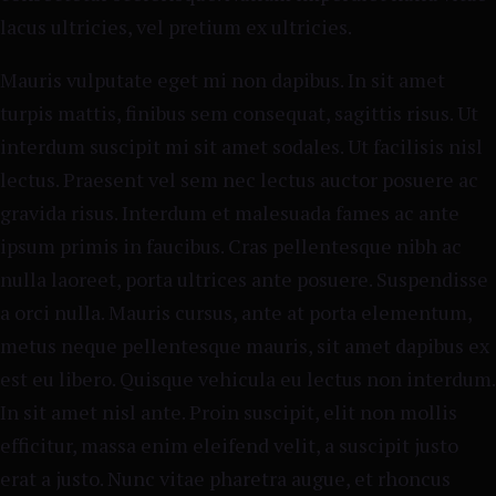
lacus ultricies, vel pretium ex ultricies.
Mauris vulputate eget mi non dapibus. In sit amet
turpis mattis, finibus sem consequat, sagittis risus. Ut
interdum suscipit mi sit amet sodales. Ut facilisis nisl
lectus. Praesent vel sem nec lectus auctor posuere ac
gravida risus. Interdum et malesuada fames ac ante
ipsum primis in faucibus. Cras pellentesque nibh ac
nulla laoreet, porta ultrices ante posuere. Suspendisse
a orci nulla. Mauris cursus, ante at porta elementum,
metus neque pellentesque mauris, sit amet dapibus ex
est eu libero. Quisque vehicula eu lectus non interdum.
In sit amet nisl ante. Proin suscipit, elit non mollis
efficitur, massa enim eleifend velit, a suscipit justo
erat a justo. Nunc vitae pharetra augue, et rhoncus