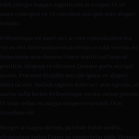
nibh. Integer tempus sagittis elit at semper. Ut sit
amet consequat ex. Ut interdum nisi quis ante aliquet
tempus.
Pellentesque sit amet orci ac eros vehicula ultricies
vel eu elit. Sed condimentum lectus et nibh viverra, eu
fermentum arcu rhoncus. Fusce mattis sed lacus ut
porttitor. Aliquam in elit urna. Quisque porta suscipit
iaculis. Praesent fringilla suscipit ipsum et aliquet.
Nulla facilisi. Nullam sagittis dolor nec arcu egestas, id
auctor nulla luctus. Pellentesque iaculis cursus gravida.
Ut vitae tellus eu magna semper venenatis. Ut at
interdum elit.
Integer at magna dictum, pulvinar tortor mollis,
elementum tortor. Donec ac consectetur nibh. Vivamus