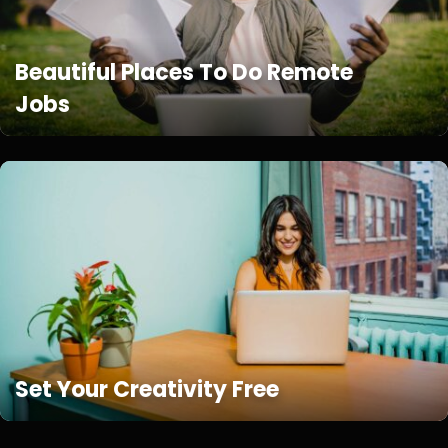
Beautiful Places To Do Remote
Jobs
Set Your Creativity Free