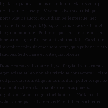
ligula aliquam, ac cursus est efficitur. Mauris volutpat
non ipsum et suscipit. Vivamus viverra eu nisl quis
porta. Mauris auctor ex ut diam pellentesque, nec
euismod nisi feugiat. Quisque facilisis lacus sit amet
fringilla imperdiet. Pellentesque sed auctor erat, sed
bibendum augue. Praesent at volutpat felis. Curabitur
imperdiet enim sit amet sem porta, quis pulvinar justo
faucibus. Sed ornare et ante quis lobortis.
Donec cursus vulputate elit, vel feugiat ipsum cursus
eget. Etiam et leo non elit tristique consectetur. Etiam
sed placerat sem. Aliquam fermentum pellentesque ex
non mollis. Proin lacinia libero id eros placerat
dignissim. Aenean eget tincidunt arcu. Nullam quis
volutpat neque. Duis tempus blandit lectus a luctus.