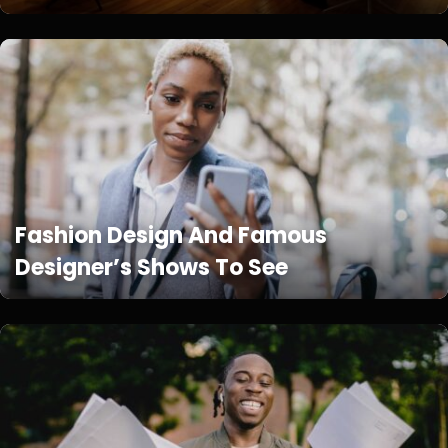
Fashion Design And Famous
Designer’s Shows To See