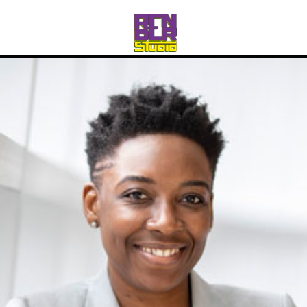
rico_260@hotmail.com
Abr 27 2021