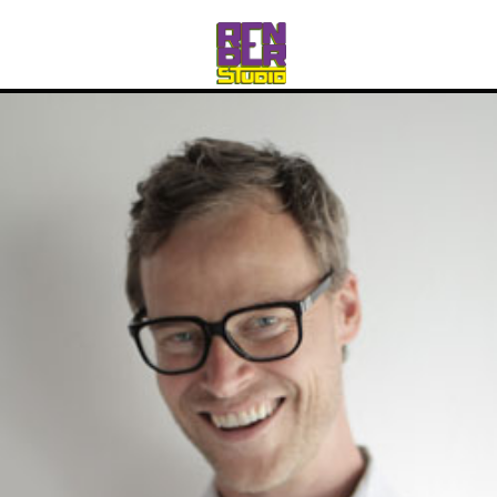
rico_260@hotmail.com
Abr 27 2021